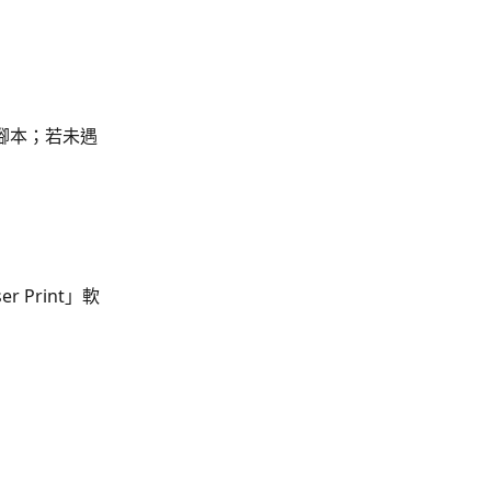
t」腳本；若未遇
 Print」軟