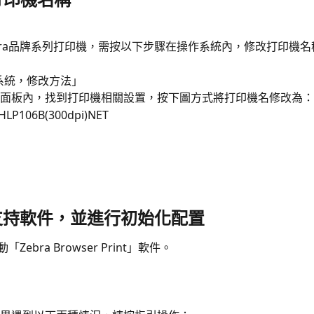
bra品牌系列打印機，需按以下步驟在操作系統內，修改打印機名
s系統，修改方法」
面板內，找到打印機相關設置，按下圖方式將打印機名修改為：
HLP106B(300dpi)NET
動支持軟件，並進行初始化配置
Zebra Browser Print」軟件。