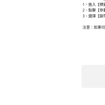
1、進入【標
2、點擊【參
3、選擇【碳
注意：如果切