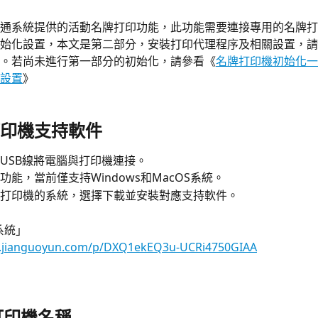
通系統提供的活動名牌打印功能，此功能需要連接專用的名牌打
始化設置，本文是第二部分，安裝打印代理程序及相關設置，請
。若尚未進行第一部分的初始化，請參看《
名牌打印機初始化一
設置
》
打印機支持軟件
USB線將電腦與打印機連接。
功能，當前僅支持Windows和MacOS系統。
打印機的系統，選擇下載並安裝對應支持軟件。
s系統」
w.jianguoyun.com/p/DXQ1ekEQ3u-UCRi4750GIAA
改打印機名稱