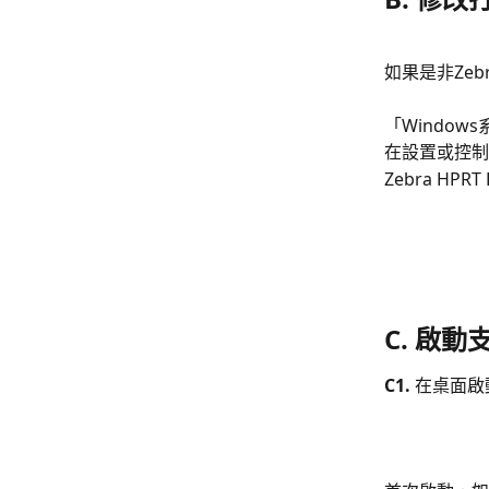
如果是非Ze
「Window
在設置或控制
Zebra HPRT 
C. 啟
C1. 
在桌面啟動「