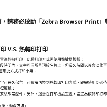
印前，請務必啟動
「Zebra Browser Prin
打印 V.S. 熱轉印打印
置為熱敏打印，此種打印方式需使用熱敏標籤紙；
段時間內，文字可清晰呈現於名牌上，但長久時間以後會淡化至
即使用此方式打印小票；
字可長久保留，可選擇切換到熱轉印打印方式，即需使用到碳帶
標籤紙；
安裝碳帶配件，另外，還需在打印機設置裡，設置為碳轉印打印
s系統，修改方法」