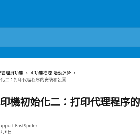
.2管理員功能
4.功能模塊-活動運營
始化二：打印代理程序的安裝和設置
印機初始化二：打印代理程序的
upport EastSpider
3月6日