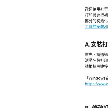
歡迎使用社群
打印機進行初
部分的初始化
工具的安裝和
A.安裝
首先，請通過
活動名牌打印
請根據需連接
「Window
https://ww
B. 修