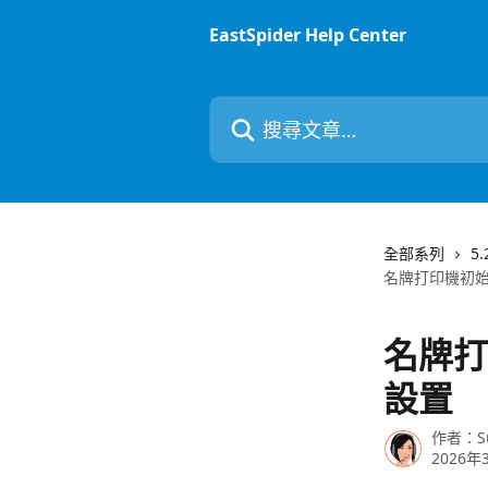
跳至主要內容
EastSpider Help Center
搜尋文章…
全部系列
5
名牌打印機初
名牌打
設置
作者：
S
2026年