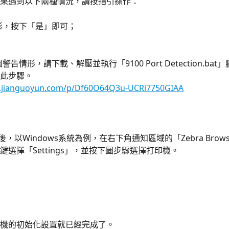
果遇到以下兩種情況，請按指引操作：
形，按下「是」即可；
警告情形，請下載、解壓並執行「9100 Port Detection.ba
此步驟。
w.jianguoyun.com/p/Df60O64Q3u-UCRi7750GIAA
，以Windows系統為例，在右下角通知區域的「Zebra Browser
鍵選擇「Settings」，並按下圖步驟選擇打印機。
機的初始化設置就已經完成了。