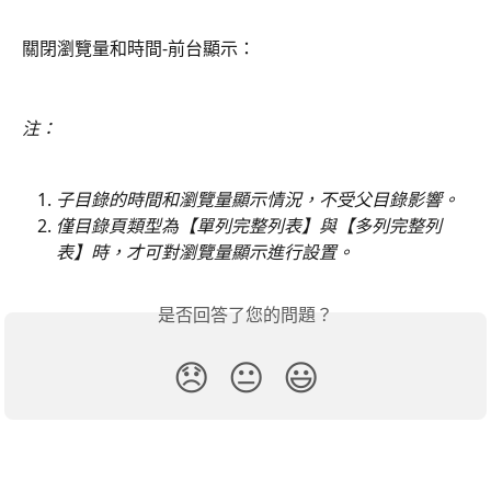
關閉瀏覽量和時間-前台顯示：
注：
子目錄的時間和瀏覽量顯示情況，不受父目錄影響。
僅目錄頁類型為【單列完整列表】與【多列完整列
表】時，才可對瀏覽量顯示進行設置。
是否回答了您的問題？
😞
😐
😃