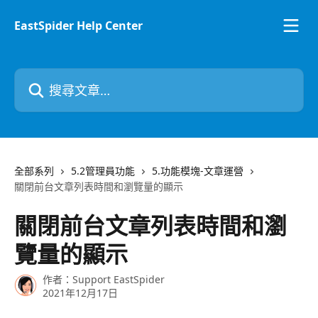
跳至主要內容
EastSpider Help Center
搜尋文章…
全部系列
5.2管理員功能
5.功能模塊-文章運營
關閉前台文章列表時間和瀏覽量的顯示
關閉前台文章列表時間和瀏
覽量的顯示
作者：
Support EastSpider
2021年12月17日