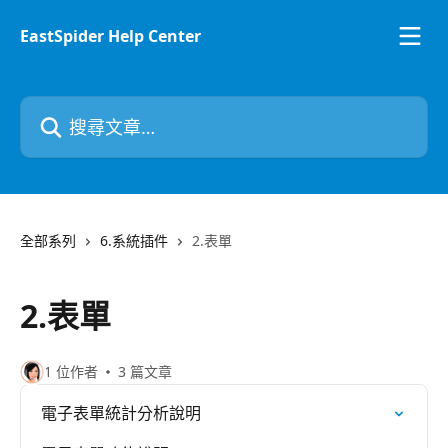
跳至主要內容
EastSpider Help Center
搜尋文章…
全部系列
6.系統插件
2.表單
2.表單
1 位作者
3 篇文章
電子表單統計分析說明